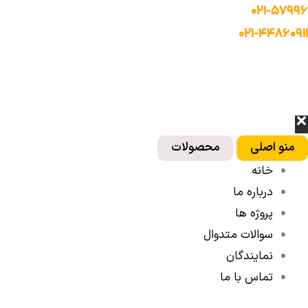
رش
Mai
۰۲۱-۵۷۹۹۶
ه
Men
۰۲۱-۴۴۸۶۰۹۱۱
حتوا
منو اصلی
محصولات
خانه
درباره ما
پروژه ها
سوالات متدوال
نمایندگان
تماس با ما