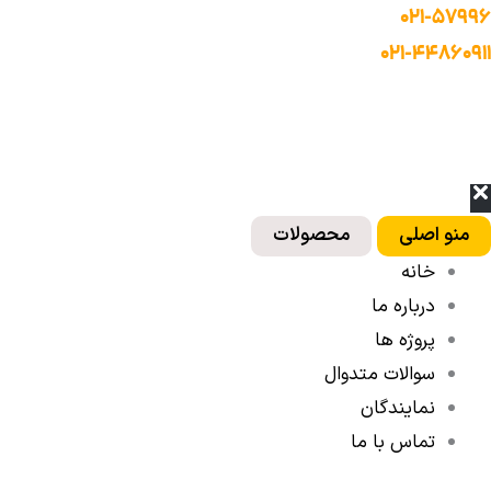
رش
Mai
۰۲۱-۵۷۹۹۶
ه
Men
۰۲۱-۴۴۸۶۰۹۱۱
حتوا
منو اصلی
محصولات
خانه
درباره ما
پروژه ها
سوالات متدوال
نمایندگان
تماس با ما